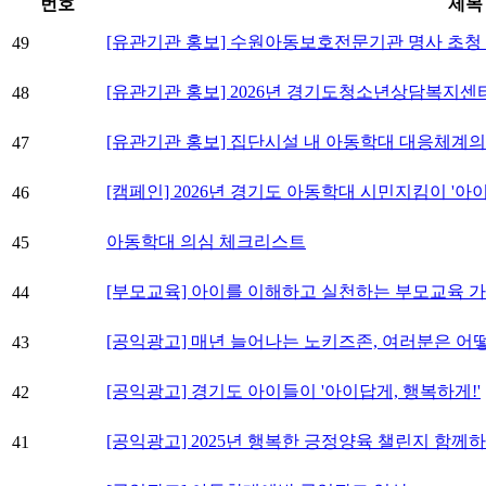
번호
제목
[유관기관 홍보] 수원아동보호전문기관 명사 초청 아
49
[유관기관 홍보] 2026년 경기도청소년상담복지센
48
[유관기관 홍보] 집단시설 내 아동학대 대응체계
47
[캠페인] 2026년 경기도 아동학대 시민지킴이 '아이 
46
아동학대 의심 체크리스트
45
[부모교육] 아이를 이해하고 실천하는 부모교육 가
44
[공익광고] 매년 늘어나는 노키즈존, 여러분은 어
43
[공익광고] 경기도 아이들이 '아이답게, 행복하게!'
42
[공익광고] 2025년 행복한 긍정양육 챌린지 함께하
41