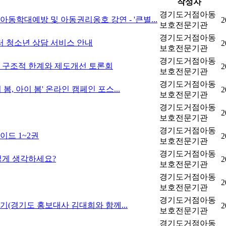
작성자
경기도거점아동
동학대예방 및 아동권리옹호 강연 - '큰별...
2
보호전문기관
경기도거점아동
터 청소년 상담 서비스 안내
2
보호전문기관
경기도거점아동
의 구조적 한계와 제도개선 토론회
2
보호전문기관
경기도거점아동
봄, 아이 봄' 온라인 캠페인 포스...
2
보호전문기관
경기도거점아동
2
보호전문기관
경기도거점아동
이드 1~2권
2
보호전문기관
경기도거점아동
떻게 생각하세요?
2
보호전문기관
경기도거점아동
2
보호전문기관
경기도거점아동
기(경기도 홍보대사 김대희와 함께...
2
보호전문기관
경기도거점아동