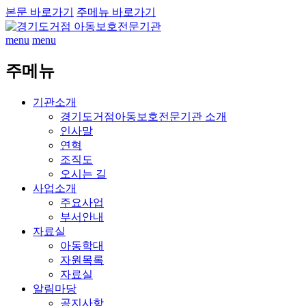
본문 바로가기
주메뉴 바로가기
menu
menu
주메뉴
기관소개
경기도거점아동보호전문기관 소개
인사말
연혁
조직도
오시는 길
사업소개
주요사업
부서안내
자료실
아동학대
자원목록
자료실
알림마당
공지사항