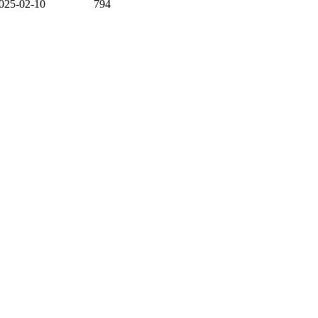
025-02-10
794