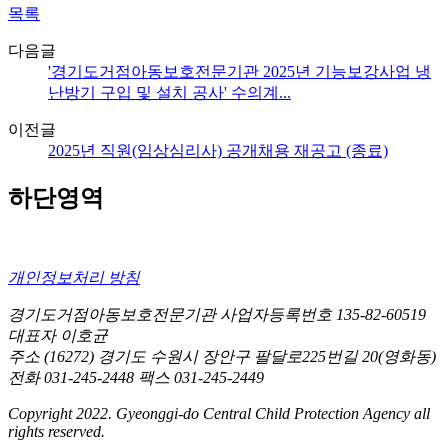
목록
다음글
'경기도거점아동보호전문기관 2025년 기능보강사업 냉
난방기 구입 및 설치 공사' 수의계...
이전글
2025년 직원(임상심리사) 공개채용 재공고 (종료)
하단영역
개인정보처리 방침
경기도거점아동보호전문기관
사업자등록번호 135-82-60519
대표자 이호균
주소 (16272) 경기도 수원시 장안구 팔달로225번길 20(영화동)
전화 031-245-2448
팩스 031-245-2449
Copyright 2022. Gyeonggi-do Central Child Protection Agency all
rights reserved.