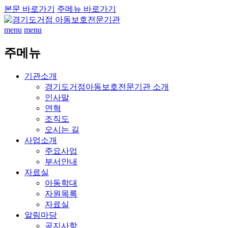
본문 바로가기
주메뉴 바로가기
menu
menu
주메뉴
기관소개
경기도거점아동보호전문기관 소개
인사말
연혁
조직도
오시는 길
사업소개
주요사업
부서안내
자료실
아동학대
자원목록
자료실
알림마당
공지사항