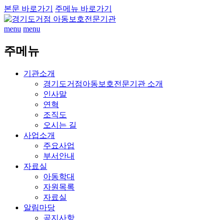
본문 바로가기
주메뉴 바로가기
menu
menu
주메뉴
기관소개
경기도거점아동보호전문기관 소개
인사말
연혁
조직도
오시는 길
사업소개
주요사업
부서안내
자료실
아동학대
자원목록
자료실
알림마당
공지사항