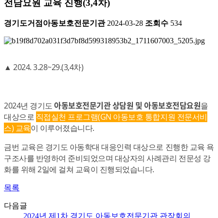
전담요원 교육 진행(3,4차)
경기도거점아동보호전문기관
2024-03-28
조회수
534
▲ 2024. 3.28~29.(3,4차)
아동보호전문기관 상담원 및 아동보호전담요원
2024년 경기도
을
대상으로
직접실천 프로그램(GN 아동보호 통합지원 전문서비
스) 교육
이 이루어졌습니다.
금번 교육은 경기도 아동학대 대응인력 대상으로 진행한 교육 욕
구조사를 반영하여 준비되었으며 대상자의 사례관리 전문성 강
화를 위해 2일에 걸쳐 교육이 진행되었습니다.
목록
다음글
2024년 제1차 경기도 아동보호전문기관 관장회의