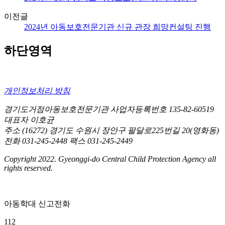
이전글
2024년 아동보호전문기관 신규 관장 희망컨설팅 진행
하단영역
개인정보처리 방침
경기도거점아동보호전문기관
사업자등록번호 135-82-60519
대표자 이호균
주소 (16272) 경기도 수원시 장안구 팔달로225번길 20(영화동)
전화 031-245-2448
팩스 031-245-2449
Copyright 2022. Gyeonggi-do Central Child Protection Agency all
rights reserved.
아동학대 신고전화
112