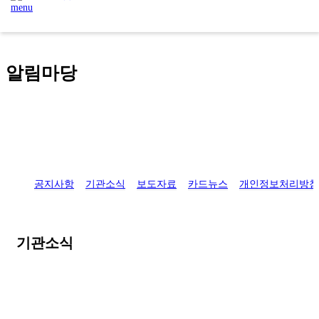
menu
본문 바로가기
주메뉴 바로가기
알림마당
공지사항
기관소식
보도자료
카드뉴스
개인정보처리방침
기관소식