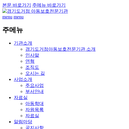
본문 바로가기
주메뉴 바로가기
menu
menu
주메뉴
기관소개
경기도거점아동보호전문기관 소개
인사말
연혁
조직도
오시는 길
사업소개
주요사업
부서안내
자료실
아동학대
자원목록
자료실
알림마당
공지사항