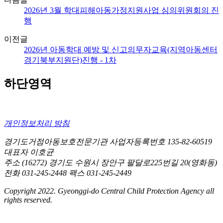
2026년 3월 학대피해아동가정지원사업 심의위원회의 진
행
이전글
2026년 아동학대 예방 및 신고의무자교육(지역아동센터
경기북부지원단)진행 - 1차
하단영역
개인정보처리 방침
경기도거점아동보호전문기관
사업자등록번호 135-82-60519
대표자 이호균
주소 (16272) 경기도 수원시 장안구 팔달로225번길 20(영화동)
전화 031-245-2448
팩스 031-245-2449
Copyright 2022. Gyeonggi-do Central Child Protection Agency all
rights reserved.