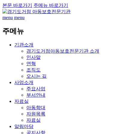
본문 바로가기
주메뉴 바로가기
menu
menu
주메뉴
기관소개
경기도거점아동보호전문기관 소개
인사말
연혁
조직도
오시는 길
사업소개
주요사업
부서안내
자료실
아동학대
자원목록
자료실
알림마당
공지사항