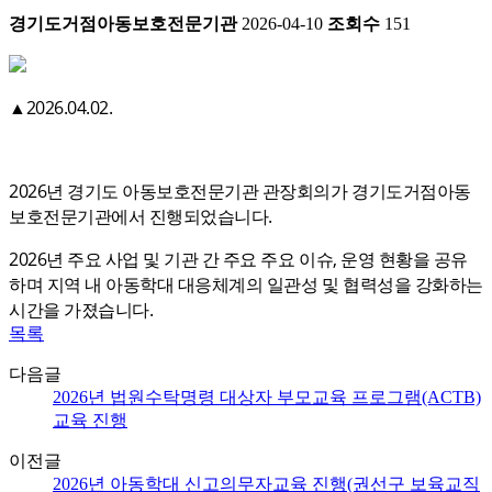
경기도거점아동보호전문기관
2026-04-10
조회수
151
▲2026.04.02.
2026년 경기도 아동보호전문기관 관장회의가 경기도거점아동
보호전문기관에서 진행되었습니다.
2026년 주요 사업 및 기관 간 주요 주요 이슈, 운영 현황을 공유
하며
지역 내 아동학대 대응체계의 일관성 및 협력성을 강화하는
시간을 가졌습니다.
목록
다음글
2026년 법원수탁명령 대상자 부모교육 프로그램(ACTB)
교육 진행
이전글
2026년 아동학대 신고의무자교육 진행(권선구 보육교직