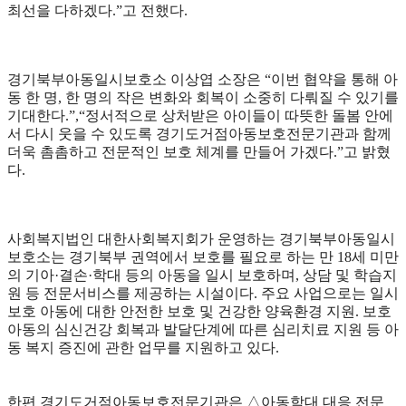
최선을 다하겠다.”고 전했다.
경기북부아동일시보호소 이상엽 소장은 “이번 협약을 통해 아
동 한 명, 한 명의 작은 변화와 회복이 소중히 다뤄질 수 있기를
기대한다.”,“정서적으로 상처받은 아이들이 따뜻한 돌봄 안에
서 다시 웃을 수 있도록 경기도거점아동보호전문기관과 함께
더욱 촘촘하고 전문적인 보호 체계를 만들어 가겠다.”고 밝혔
다.
사회복지법인 대한사회복지회가 운영하는 경기북부아동일시
보호소는 경기북부 권역에서 보호를 필요로 하는 만 18세 미만
의 기아·결손·학대 등의 아동을 일시 보호하며, 상담 및 학습지
원 등 전문서비스를 제공하는 시설이다. 주요 사업으로는 일시
보호 아동에 대한 안전한 보호 및 건강한 양육환경 지원. 보호
아동의 심신건강 회복과 발달단계에 따른 심리치료 지원 등 아
동 복지 증진에 관한 업무를 지원하고 있다.
한편 경기도거점아동보호전문기관은 △아동학대 대응 전문