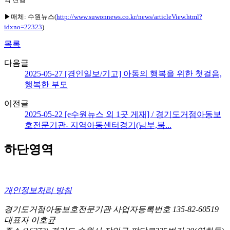
▶매체: 수원뉴스
(
http://www.suwonnews.co.kr/news/articleView.html?
idxno=22323
)
목록
다음글
2025-05-27 [경인일보/기고] 아동의 행복을 위한 첫걸음,
행복한 부모
이전글
2025-05-22 [e수원뉴스 외 1곳 게재] / 경기도거점아동보
호전문기관- 지역아동센터경기(남부,북...
하단영역
개인정보처리 방침
경기도거점아동보호전문기관
사업자등록번호 135-82-60519
대표자 이호균