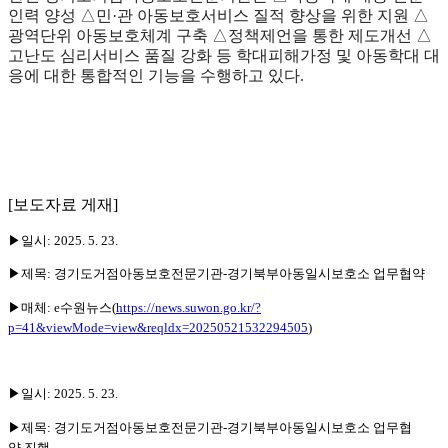
인력 양성 △민·관 아동보호서비스 질적 향상을 위한 지원 △
광역단위 아동보호체계 구축 △정책제언을 통한 제도개선 △
고난도 심리서비스 품질 강화 등 학대피해가정 및 아동학대 대
응에 대한 통합적인 기능을 수행하고 있다.
[보도자료 게재]
▶일시: 2025. 5. 23.
▶제목: 경기도거점아동보호전문기관-경기북부아동일시보호소 업무협약
▶매체:
e수원뉴스(
https://news.suwon.go.kr/?
p=41&viewMode=view&reqldx=20250521532294505
)
▶일시: 2025. 5. 23.
▶제목: 경기도거점아동보호전문기관-경기북부아동일시보호소 업무협
약 진행