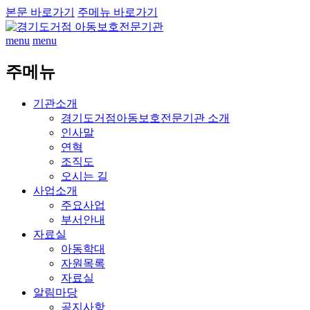
본문 바로가기
주메뉴 바로가기
menu
menu
주메뉴
기관소개
경기도거점아동보호전문기관 소개
인사말
연혁
조직도
오시는 길
사업소개
주요사업
부서안내
자료실
아동학대
자원목록
자료실
알림마당
공지사항