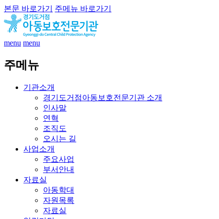
본문 바로가기
주메뉴 바로가기
menu
menu
주메뉴
기관소개
경기도거점아동보호전문기관 소개
인사말
연혁
조직도
오시는 길
사업소개
주요사업
부서안내
자료실
아동학대
자원목록
자료실