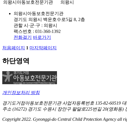
의왕시아동보호전문기관
의왕시
의왕시아동보호전문기관
경기도 의왕시 백운호수로5길 8, 2층
관할 시·군·구 : 의왕시
팩스번호 : 031-360-1392
전화걸기
바로가기
처음페이지
1
마지막페이지
하단영역
개인정보처리 방침
경기도거점아동보호전문기관
사업자등록번호 135-82-60519
대
주소 (16272) 경기도 수원시 장안구 팔달로225번길 20(영화동)
Copyright 2022. Gyeonggi-do Central Child Protection Agency all rig