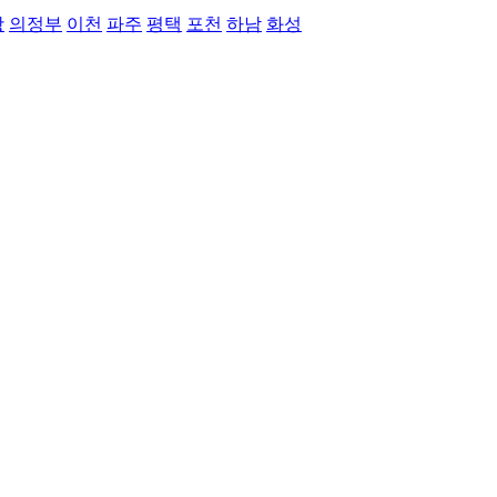
왕
의정부
이천
파주
평택
포천
하남
화성