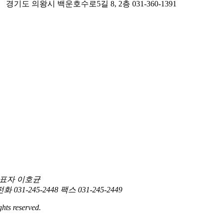
경기도 의왕시 백운호수로5길 8, 2층
031-360-1391
표자 이호균
전화 031-245-2448
팩스 031-245-2449
hts reserved.