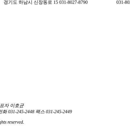
경기도 하남시 신장동로 15
031-8027-8790
031-80
표자 이호균
전화 031-245-2448
팩스 031-245-2449
hts reserved.