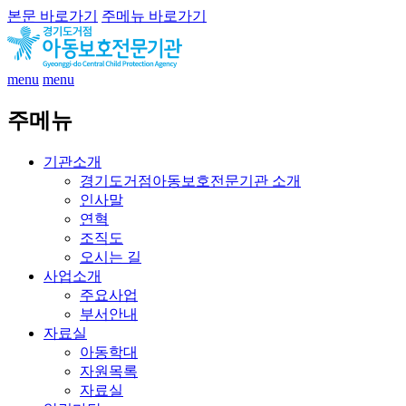
본문 바로가기
주메뉴 바로가기
menu
menu
주메뉴
기관소개
경기도거점아동보호전문기관 소개
인사말
연혁
조직도
오시는 길
사업소개
주요사업
부서안내
자료실
아동학대
자원목록
자료실