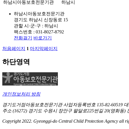
하남시아동보호전문기관
하남시
하남시아동보호전문기관
경기도 하남시 신장동로 15
관할 시·군·구 : 하남시
팩스번호 : 031-8027-8792
전화걸기
바로가기
처음페이지
1
마지막페이지
하단영역
개인정보처리 방침
경기도거점아동보호전문기관
사업자등록번호 135-82-60519
대
주소 (16272) 경기도 수원시 장안구 팔달로225번길 20(영화동)
Copyright 2022. Gyeonggi-do Central Child Protection Agency all rig