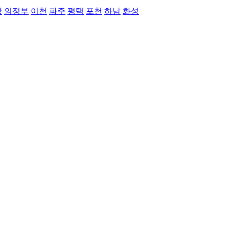
왕
의정부
이천
파주
평택
포천
하남
화성